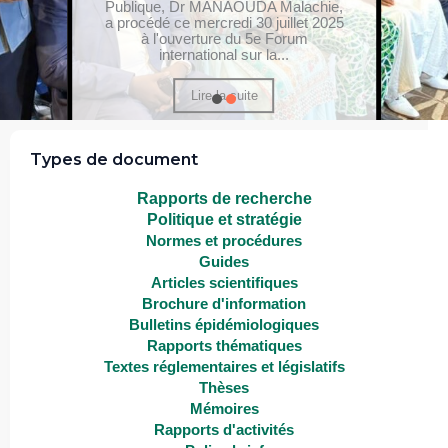
Publique, Dr MANAOUDA Malachie,
a procédé ce mercredi 30 juillet 2025
à l'ouverture du 5e Forum
international sur la...
Lire la suite
Types de document
Rapports de recherche
Politique et stratégie
Normes et procédures
Guides
Articles scientifiques
Brochure d'information
Bulletins épidémiologiques
Rapports thématiques
Textes réglementaires et législatifs
Thèses
Mémoires
Rapports d'activités