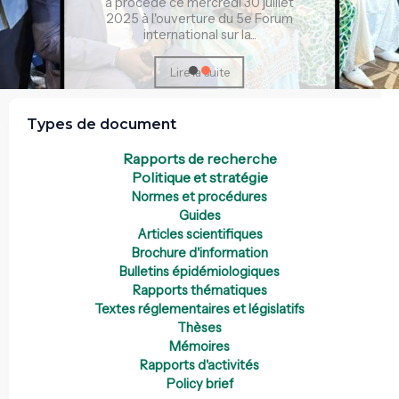
a procédé ce mercredi 30 juillet
2025 à l'ouverture du 5e Forum
international sur la...
Lire la suite
Types de document
Rapports de recherche
Politique et stratégie
Normes et procédures
Guides
Articles scientifiques
Brochure d'information
Bulletins épidémiologiques
Rapports thématiques
Textes réglementaires et législatifs
Thèses
Mémoires
Rapports d'activités
Policy brief