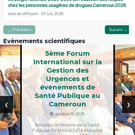
chez les personnes usagères de drogues.Cameroun.2026
date de diffusion : 23 July 2026
← Précédent
Suivant →
Evènements scientifiques
5ème Forum
International sur la
Gestion des
Urgences et
événements de
Santé Publique au
‹
›
Cameroun
octobre 19, 2025
Monsieur le Ministre de la Santé
Publique, Dr MANAOUDA Malachie,