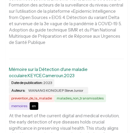
Formation des acteurs de la surveillance du niveau central
sur l’utilisation de la plateforme «Epidemic Intelligence
from Open Sources » EIOS 4. Détection du variant Delta
et survenue de la 3e vague de la pandémie à COVID-19 5.
Adoption du guide technique SIMR et du Plan National
Multirisque de Préparation et de Réponse aux Urgences
de Santé Publique
Mémoire sur la Détection d'une maladie
occulaire.KEYCE.Cameroun.2023
Date de publication:
2023
Auteurs:
WANANG KONGUEP Steve Junior
prevention_de_la_maladie
maladies_non_transmissibles
memoires
en
At the heart of the current digital and medical evolution,
the early detection of eye diseases holds crucial
significance in preserving visual health. This study aligns