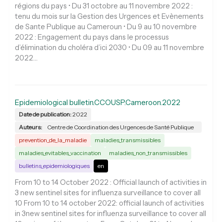
régions du pays • Du 31 octobre au 11 novembre 2022 :
tenu du mois sur la Gestion des Urgences et Evènements
de Sante Publique au Cameroun • Du 9 au 10 novembre
2022 : Engagement du pays dans le processus
d’élimination du choléra d’ici 2030 • Du 09 au 11 novembre
2022…
Epidemiological bulletin.CCOUSP.Cameroon.2022
Date de publication:
2022
Auteurs:
Centre de Coordination des Urgences de Santé Publique
prevention_de_la_maladie
maladies_transmissibles
maladies_evitables_vaccination
maladies_non_transmissibles
bulletins_epidemiologiques
en
From 10 to 14 October 2022 : Official launch of activities in
3 new sentinel sites for influenza surveillance to cover all
10 From 10 to 14 october 2022: official launch of activities
in 3new sentinel sites for influenza surveillance to cover all