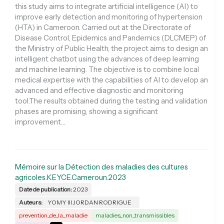
this study aims to integrate artificial intelligence (AI) to
improve early detection and monitoring of hypertension
(HTA) in Cameroon. Carried out at the Directorate of
Disease Control, Epidemics and Pandemics (DLCMEP) of
the Ministry of Public Health, the project aims to design an
intelligent chatbot using the advances of deep learning
and machine learning. The objective is to combine local
medical expertise with the capabilities of AI to develop an
advanced and effective diagnostic and monitoring
tool.The results obtained during the testing and validation
phases are promising, showing a significant
improvement…
Mémoire sur la Détection des maladies des cultures
agricoles.KEYCE.Cameroun.2023
Date de publication:
2023
Auteurs:
YOMY III JORDAN RODRIGUE
prevention_de_la_maladie
maladies_non_transmissibles