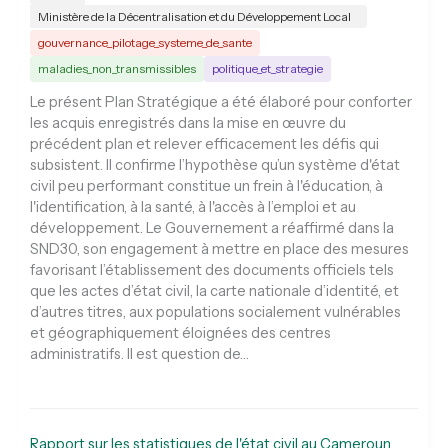
Ministère de la Décentralisation et du Développement Local
gouvernance_pilotage_systeme_de_sante
maladies_non_transmissibles
politique_et_strategie
Le présent Plan Stratégique a été élaboré pour conforter
les acquis enregistrés dans la mise en œuvre du
précédent plan et relever efficacement les défis qui
subsistent. Il confirme l’hypothèse qu’un système d'état
civil peu performant constitue un frein à l'éducation, à
l'identification, à la santé, à l'accès à l’emploi et au
développement. Le Gouvernement a réaffirmé dans la
SND30, son engagement à mettre en place des mesures
favorisant l’établissement des documents officiels tels
que les actes d’état civil, la carte nationale d’identité, et
d’autres titres, aux populations socialement vulnérables
et géographiquement éloignées des centres
administratifs. Il est question de…
Rapport sur les statistiques de l'état civil au Cameroun