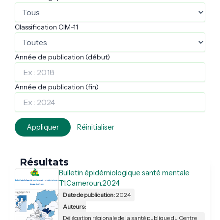
Classification CIM-11
Année de publication (début)
Année de publication (fin)
Appliquer
Réinitialiser
Résultats
Bulletin épidémiologique santé mentale
T1.Cameroun.2024
Date de publication:
2024
Auteurs:
Délégation régionale de la santé publique du Centre