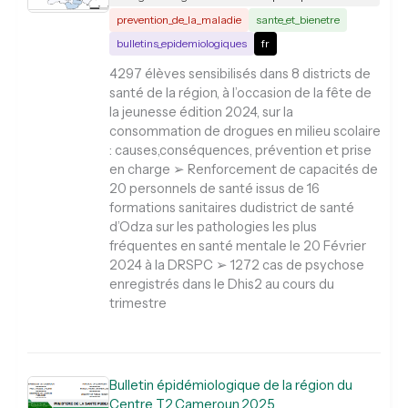
prevention_de_la_maladie
sante_et_bienetre
bulletins_epidemiologiques
fr
4297 élèves sensibilisés dans 8 districts de
santé de la région, à l’occasion de la fête de
la jeunesse édition 2024, sur la
consommation de drogues en milieu scolaire
: causes,conséquences, prévention et prise
en charge ➢ Renforcement de capacités de
20 personnels de santé issus de 16
formations sanitaires dudistrict de santé
d’Odza sur les pathologies les plus
fréquentes en santé mentale le 20 Février
2024 à la DRSPC ➢ 1272 cas de psychose
enregistrés dans le Dhis2 au cours du
trimestre
Bulletin épidémiologique de la région du
Centre T2.Cameroun.2025