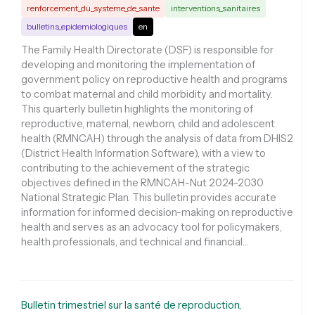
renforcement_du_systeme_de_sante
interventions_sanitaires
bulletins_epidemiologiques
en
The Family Health Directorate (DSF) is responsible for
developing and monitoring the implementation of
government policy on reproductive health and programs
to combat maternal and child morbidity and mortality.
This quarterly bulletin highlights the monitoring of
reproductive, maternal, newborn, child and adolescent
health (RMNCAH) through the analysis of data from DHIS2
(District Health Information Software), with a view to
contributing to the achievement of the strategic
objectives defined in the RMNCAH-Nut 2024-2030
National Strategic Plan. This bulletin provides accurate
information for informed decision-making on reproductive
health and serves as an advocacy tool for policymakers,
health professionals, and technical and financial…
Bulletin trimestriel sur la santé de reproduction,