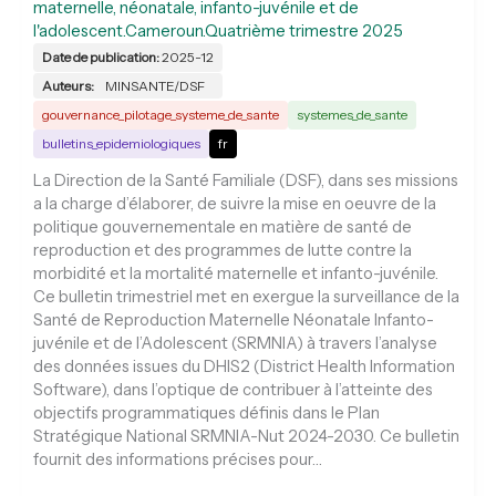
maternelle, néonatale, infanto-juvénile et de
l'adolescent.Cameroun.Quatrième trimestre 2025
Date de publication:
2025-12
Auteurs:
MINSANTE/DSF
gouvernance_pilotage_systeme_de_sante
systemes_de_sante
bulletins_epidemiologiques
fr
La Direction de la Santé Familiale (DSF), dans ses missions
a la charge d’élaborer, de suivre la mise en oeuvre de la
politique gouvernementale en matière de santé de
reproduction et des programmes de lutte contre la
morbidité et la mortalité maternelle et infanto-juvénile.
Ce bulletin trimestriel met en exergue la surveillance de la
Santé de Reproduction Maternelle Néonatale Infanto-
juvénile et de l’Adolescent (SRMNIA) à travers l’analyse
des données issues du DHIS2 (District Health Information
Software), dans l’optique de contribuer à l’atteinte des
objectifs programmatiques définis dans le Plan
Stratégique National SRMNIA-Nut 2024-2030. Ce bulletin
fournit des informations précises pour…