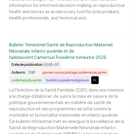
information for informed decision-making on reproductive
health and serves as an advocacy tool for policymakers,
health professionals, and technical and…
Bulletin Trimestriel Santé de Reproduction Maternel,
Néonatale, Infanto-juvénile et de
l'adolescent.Cameroun.Troisième trimestre 2025
Date de publication:
2025-07
Auteurs:
DSF
gouvernance_pilotage_systeme_de_sante
systemes_de_sante
bulletins_epidemiologiques
fr
La Direction de la Santé Familiale (DSF), dans ses missions
a la charge d’élaborer, de suivre la mise en oeuvre de la
politique gouvernementale en matière de santé de
reproduction et des programmes de lutte contre la
morbidité et la mortalité maternelle et infanto-juvénile.
Ce bulletin trimestriel met en exergue la surveillance de la
Santé de Reproduction Maternelle Néonatale Infanto-