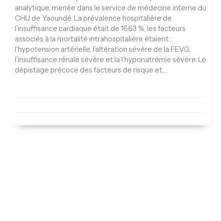
analytique, menée dans le service de médecine interne du
CHU de Yaoundé. La prévalence hospitalière de
l’insuffisance cardiaque était de 16,63 %, les facteurs
associés à la mortalité intrahospitalière étaient :
l’hypotension artérielle, l’altération sévère de la FEVG,
l’insuffisance rénale sévère et la l’hyponatrémie sévère. Le
dépistage précoce des facteurs de risque et…