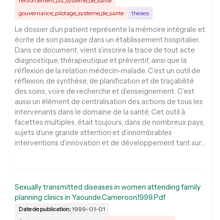
renforcement_du_systeme_de_sante
gouvernance_pilotage_systeme_de_sante
theses
Le dossier d’un patient représente la mémoire intégrale et
écrite de son passage dans un établissement hospitalier.
Dans ce document, vient s’inscrire la trace de tout acte
diagnostique, thérapeutique et préventif, ainsi que la
réflexion de la relation médecin-malade. C’est un outil de
réflexion, de synthèse, de planification et de traçabilité
des soins, voire de recherche et d’enseignement. C’est
aussi un élément de centralisation des actions de tous les
intervenants dans le domaine de la santé. Cet outil à
facettes multiples, était toujours, dans de nombreux pays,
sujets d’une grande attention et d’innombrables
interventions d’innovation et de développement tant sur…
Sexually transmitted diseases in women attending family
planning clinics in Yaounde.Cameroon.1999.Pdf
Date de publication:
1999-01-01