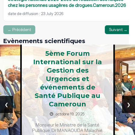
chez les personnes usagères de drogues.Cameroun.2026
date de diffusion : 23 July 2026
← Précédent
Suivant →
Evènements scientifiques
5ème Forum
International sur la
Gestion des
Urgences et
événements de
Santé Publique au
‹
›
Cameroun
octobre 19, 2025
Monsieur le Ministre de la Santé
Publique, Dr MANAOUDA Malachie,