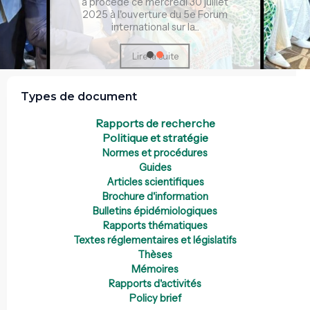
a procédé ce mercredi 30 juillet
2025 à l'ouverture du 5e Forum
international sur la...
Lire la suite
Types de document
Rapports de recherche
Politique et stratégie
Normes et procédures
Guides
Articles scientifiques
Brochure d'information
Bulletins épidémiologiques
Rapports thématiques
Textes réglementaires et législatifs
Thèses
Mémoires
Rapports d'activités
Policy brief