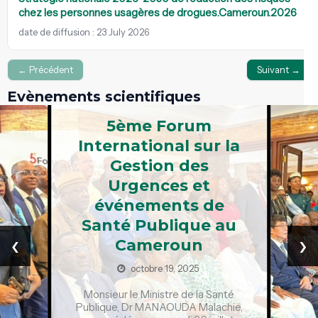
chez les personnes usagères de drogues.Cameroun.2026
date de diffusion : 23 July 2026
← Précédent
Suivant →
Evènements scientifiques
5ème Forum
International sur la
Gestion des
Urgences et
événements de
Santé Publique au
‹
›
Cameroun
octobre 19, 2025
Monsieur le Ministre de la Santé
Publique, Dr MANAOUDA Malachie,