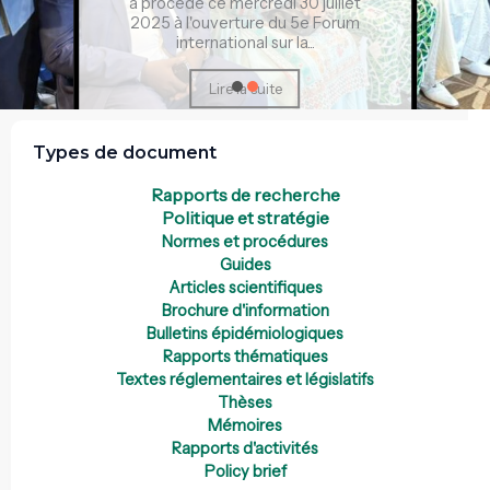
a procédé ce mercredi 30 juillet
2025 à l'ouverture du 5e Forum
international sur la...
Lire la suite
Types de document
Rapports de recherche
Politique et stratégie
Normes et procédures
Guides
Articles scientifiques
Brochure d'information
Bulletins épidémiologiques
Rapports thématiques
Textes réglementaires et législatifs
Thèses
Mémoires
Rapports d'activités
Policy brief