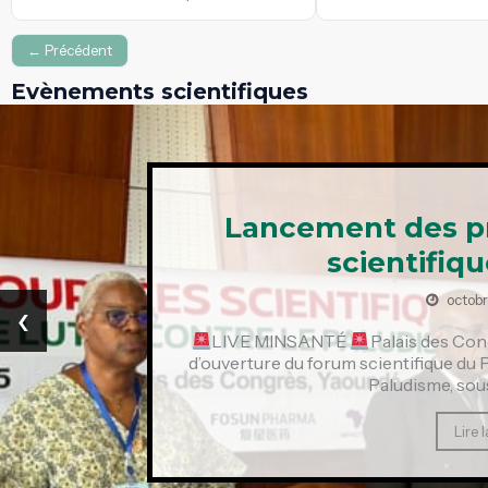
← Précédent
Evènements scientifiques
Lancement des p
scientifiq
octobr
‹
LIVE MINSANTÉ
Palais des Con
d’ouverture du forum scientifique du
Paludisme, sous
Lire l