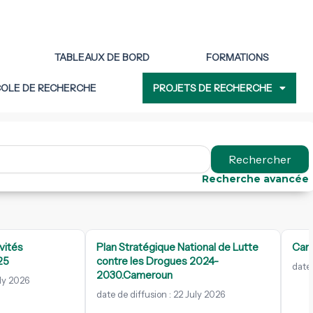
TABLEAUX DE BORD
FORMATIONS
COLE DE RECHERCHE
PROJETS DE RECHERCHE
Rechercher
Recherche avancée
vités
Plan Stratégique National de Lutte
Cam
25
contre les Drogues 2024-
date 
2030.Cameroun
uly 2026
date de diffusion : 22 July 2026