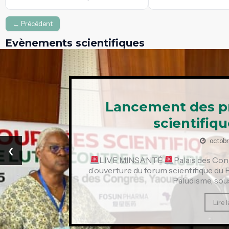
← Précédent
Evènements scientifiques
Lancement des p
scientifiq
octobr
‹
LIVE MINSANTÉ
Palais des Con
d’ouverture du forum scientifique du
Paludisme, sous
Lire l