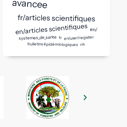
avancee
fr/articles scientifiques
en/articles scientifiques
en/
systemes_de_sante
en/user/register
fr
bulletins épidémiologiques
vih