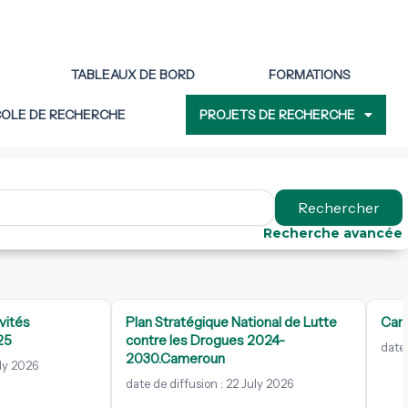
TABLEAUX DE BORD
FORMATIONS
COLE DE RECHERCHE
PROJETS DE RECHERCHE
Rechercher
Recherche avancée
vités
Plan Stratégique National de Lutte
Cam
25
contre les Drogues 2024-
date 
2030.Cameroun
uly 2026
date de diffusion : 22 July 2026