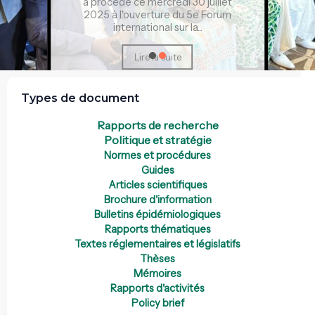
a procédé ce mercredi 30 juillet
2025 à l'ouverture du 5e Forum
international sur la...
Lire la suite
Types de document
Rapports de recherche
Politique et stratégie
Normes et procédures
Guides
Articles scientifiques
Brochure d'information
Bulletins épidémiologiques
Rapports thématiques
Textes réglementaires et législatifs
Thèses
Mémoires
Rapports d'activités
Policy brief