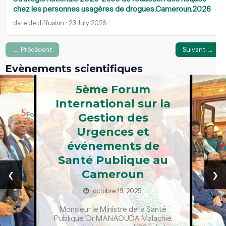
chez les personnes usagères de drogues.Cameroun.2026
date de diffusion : 23 July 2026
← Précédent
Suivant →
Evènements scientifiques
5ème Forum
International sur la
Gestion des
Urgences et
événements de
Santé Publique au
‹
›
Cameroun
octobre 19, 2025
Monsieur le Ministre de la Santé
Publique, Dr MANAOUDA Malachie,