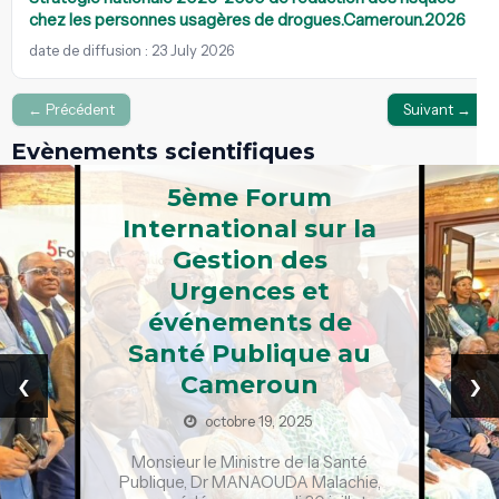
chez les personnes usagères de drogues.Cameroun.2026
date de diffusion : 23 July 2026
← Précédent
Suivant →
Evènements scientifiques
5ème Forum
International sur la
Gestion des
Urgences et
événements de
Santé Publique au
‹
›
Cameroun
octobre 19, 2025
Monsieur le Ministre de la Santé
Publique, Dr MANAOUDA Malachie,