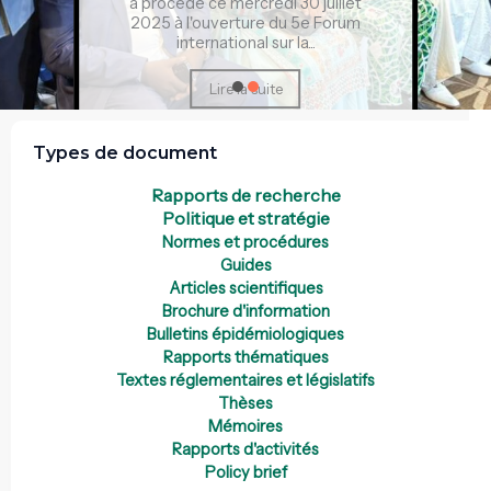
a procédé ce mercredi 30 juillet
2025 à l'ouverture du 5e Forum
international sur la...
Lire la suite
Types de document
Rapports de recherche
Politique et stratégie
Normes et procédures
Guides
Articles scientifiques
Brochure d'information
Bulletins épidémiologiques
Rapports thématiques
Textes réglementaires et législatifs
Thèses
Mémoires
Rapports d'activités
Policy brief