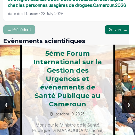
chez les personnes usagères de drogues.Cameroun.2026
date de diffusion : 23 July 2026
← Précédent
Suivant →
Evènements scientifiques
5ème Forum
International sur la
Gestion des
Urgences et
événements de
Santé Publique au
‹
›
Cameroun
octobre 19, 2025
Monsieur le Ministre de la Santé
Publique, Dr MANAOUDA Malachie,