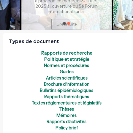
a procédé ce mercredi 30 juillet
2025 à l'ouverture du 5e Forum
international sur la...
Lire la suite
Types de document
Rapports de recherche
Politique et stratégie
Normes et procédures
Guides
Articles scientifiques
Brochure d'information
Bulletins épidémiologiques
Rapports thématiques
Textes réglementaires et législatifs
Thèses
Mémoires
Rapports d'activités
Policy brief