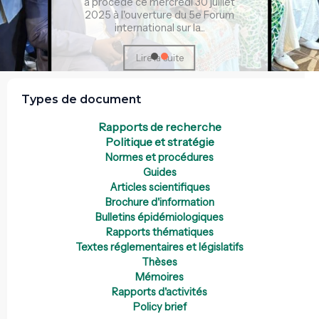
a procédé ce mercredi 30 juillet
2025 à l'ouverture du 5e Forum
international sur la...
Lire la suite
Types de document
Rapports de recherche
Politique et stratégie
Normes et procédures
Guides
Articles scientifiques
Brochure d'information
Bulletins épidémiologiques
Rapports thématiques
Textes réglementaires et législatifs
Thèses
Mémoires
Rapports d'activités
Policy brief