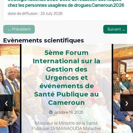
chez les personnes usagères de drogues.Cameroun.2026
date de diffusion : 23 July 2026
← Précédent
Suivant →
Evènements scientifiques
5ème Forum
International sur la
Gestion des
Urgences et
événements de
Santé Publique au
‹
›
Cameroun
octobre 19, 2025
Monsieur le Ministre de la Santé
Publique, Dr MANAOUDA Malachie,